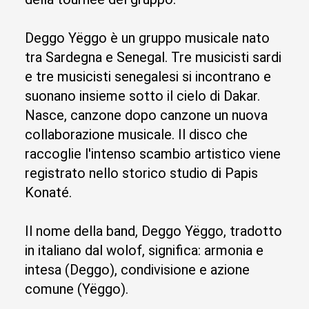
Deggo Yëggo è un gruppo musicale nato
tra Sardegna e Senegal. Tre musicisti sardi
e tre musicisti senegalesi si incontrano e
suonano insieme sotto il cielo di Dakar.
Nasce, canzone dopo canzone un nuova
collaborazione musicale. Il disco che
raccoglie l'intenso scambio artistico viene
registrato nello storico studio di Papis
Konaté.
Il nome della band, Deggo Yëggo, tradotto
in italiano dal wolof, significa: armonia e
intesa (Deggo), condivisione e azione
comune (Yëggo).