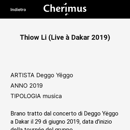
Indietro
Thiow Li (Live à Dakar 2019)
ARTISTA
Deggo Yëggo
ANNO
2019
TIPOLOGIA
musica
Brano tratto dal concerto di Deggo Yëggo
a Dakar il 29 di giugno 2019, data d'inizio
della tournée del gruppo.