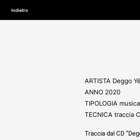
Indietro
ARTISTA
Deggo Y
ANNO
2020
TIPOLOGIA
music
TECNICA
traccia 
Traccia dal CD “De