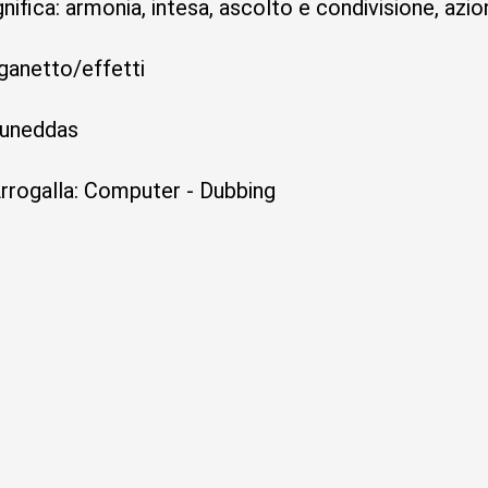
ignifica: armonia, intesa, ascolto e condivisione, az
ganetto/effetti
auneddas
rogalla: Computer - Dubbing