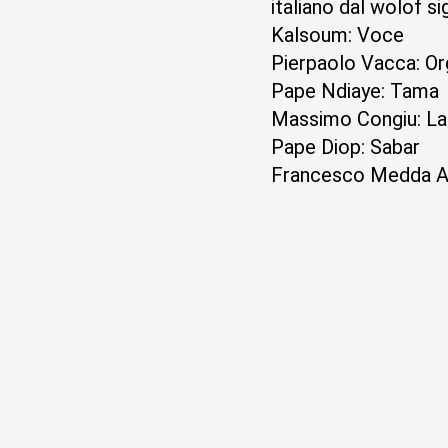
italiano dal wolof s
Kalsoum: Voce
Pierpaolo Vacca: Or
Pape Ndiaye: Tama
Massimo Congiu: L
Pape Diop: Sabar
Francesco Medda Ar