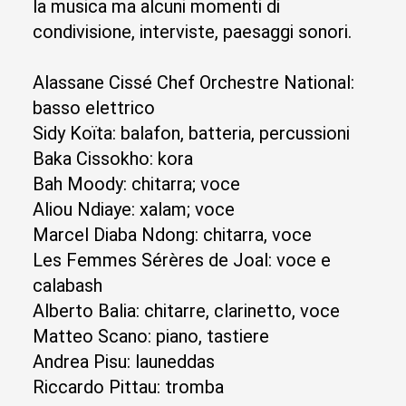
la musica ma alcuni momenti di
condivisione, interviste, paesaggi sonori.
Alassane Cissé Chef Orchestre National:
basso elettrico
Sidy Koïta: balafon, batteria, percussioni
Baka Cissokho: kora
Bah Moody: chitarra; voce
Aliou Ndiaye: xalam; voce
Marcel Diaba Ndong: chitarra, voce
Les Femmes Sérères de Joal: voce e
calabash
Alberto Balia: chitarre, clarinetto, voce
Matteo Scano: piano, tastiere
Andrea Pisu: launeddas
Riccardo Pittau: tromba