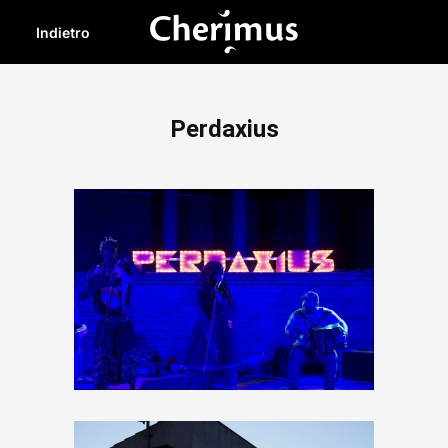
Indietro
Perdaxius