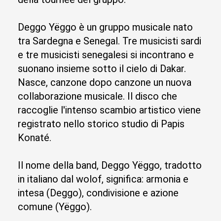
Deggo Yëggo è un gruppo musicale nato
tra Sardegna e Senegal. Tre musicisti sardi
e tre musicisti senegalesi si incontrano e
suonano insieme sotto il cielo di Dakar.
Nasce, canzone dopo canzone un nuova
collaborazione musicale. Il disco che
raccoglie l'intenso scambio artistico viene
registrato nello storico studio di Papis
Konaté.
Il nome della band, Deggo Yëggo, tradotto
in italiano dal wolof, significa: armonia e
intesa (Deggo), condivisione e azione
comune (Yëggo).