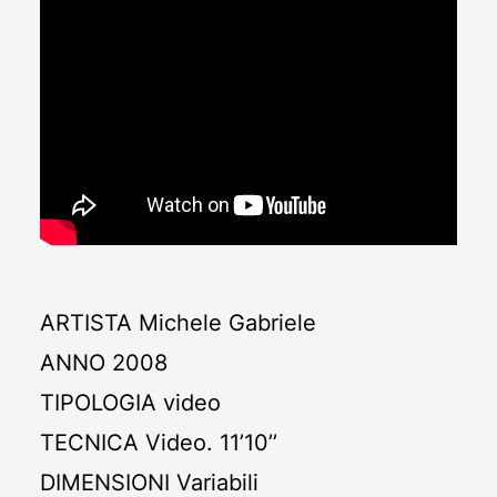
ARTISTA
Michele Gabriele
ANNO
2008
TIPOLOGIA
video
TECNICA
Video. 11’10’’
DIMENSIONI
Variabili