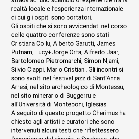
strada ad uno scambio di esperienze fra la
realtà locale e l’esperienza internazionale
di cui gli ospiti sono portatori.
Gli ospiti che si sono avvicendati nel corso
delle quattro conferenze sono stati
Cristiana Collu, Alberto Garutti, James
Putnam, Lucy+Jorge Orta, Alfredo Jaar,
Bartolomeo Pietromarchi, Simon Njami,
Silvio Ciappi, Mario Cristiani. Gli incontri si
sono svolti nel festival jazz di Sant’Anna
Arresi, nel sito archeologico di Montessu,
nel sito minerario di Buggerru e
all’Università di Monteponi, Iglesias.
A seguito di questo progetto Cherimus ha
chiesto agli artisti e curatori che sono
intervenuti alcuni testi che riflettessero