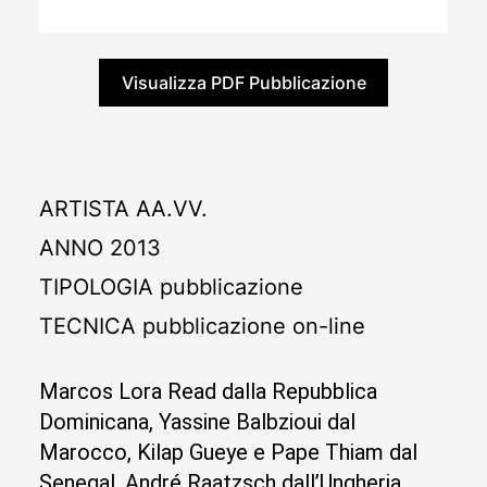
Visualizza PDF Pubblicazione
ARTISTA
AA.VV.
ANNO
2013
TIPOLOGIA
pubblicazione
TECNICA
pubblicazione on-line
Marcos Lora Read dalla Repubblica
Dominicana, Yassine Balbzioui dal
Marocco, Kilap Gueye e Pape Thiam dal
Senegal, André Raatzsch dall’Ungheria,