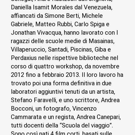
Daniella Isamit Morales dal Venezuela,
affiancati da Simone Berti, Michele
Gabriele, Matteo Rubbi, Carlo Spiga e
Jonathan Vivacqua, hanno lavorato con I
ragazzi delle scuole medie di Masainas,
Villaperuccio, Santadi, Piscinas, Giba e
Perdaxius nelle rispettive biblioteche nel
corso di quattro workshop, da novembre
2012 fino a febbraio 2013. Il loro lavoro ha
trovato poi una forma definitiva in due
laboratori aggiuntivi tenuti da un artista,
Stefano Faravelli, e uno scrittore, Andrea
Bocconi, un fotografo, Vincenzo
Cammarata e un regista, Andrea Canepari,
tutti docenti della “Scuola del viaggio”.
Sono così nati 4 film corti, basati sulle