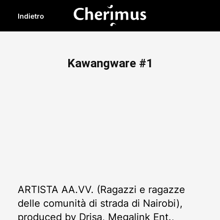
Indietro
Kawangware #1
ARTISTA
AA.VV. (Ragazzi e ragazze
delle comunità di strada di Nairobi),
produced by Drisa, Megalink Ent.,