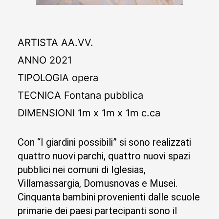
ARTISTA
AA.VV.
ANNO
2021
TIPOLOGIA
opera
TECNICA
Fontana pubblica
DIMENSIONI
1m x 1m x 1m c.ca
Con “I giardini possibili” si sono realizzati
quattro nuovi parchi, quattro nuovi spazi
pubblici nei comuni di Iglesias,
Villamassargia, Domusnovas e Musei.
Cinquanta bambini provenienti dalle scuole
primarie dei paesi partecipanti sono il