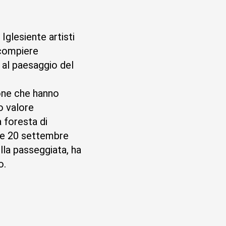
Iglesiente artisti
 compiere
e al paesaggio del
ione che hanno
o valore
a foresta di
 e 20 settembre
la passeggiata, ha
o.