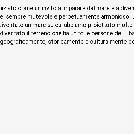
iziato come un invito a imparare dal mare e a diventa
e, sempre mutevole e perpetuamente armonioso. Lu
diventato un mare su cui abbiamo proiettato molte 
diventato il terreno che ha unito le persone del Lib
 geograficamente, storicamente e culturalmente c