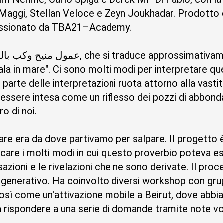
 Maggi, Stellan Veloce e Zeyn Joukhadar. Prodotto
issionato da TBA21–Academy.
la in mare". Ci sono molti modi per interpretare qu
parte delle interpretazioni ruota attorno alla vastit
essere intesa come un riflesso dei pozzi di abbon
o di noi.
re era da dove partivamo per salpare. Il progetto è
icare i molti modi in cui questo proverbio poteva e
azioni e le rivelazioni che ne sono derivate. Il proc
generativo. Ha coinvolto diversi workshop con grupp
così come un'attivazione mobile a Beirut, dove abbi
 a rispondere a una serie di domande tramite note v