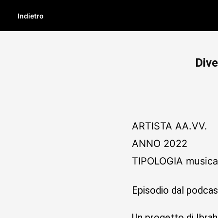
Indietro
Dive
ARTISTA
AA.VV.
ANNO
2022
TIPOLOGIA
music
Episodio dal podca
Un progetto di Ibra