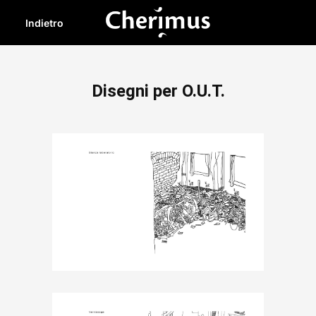
Indietro
Disegni per O.U.T.