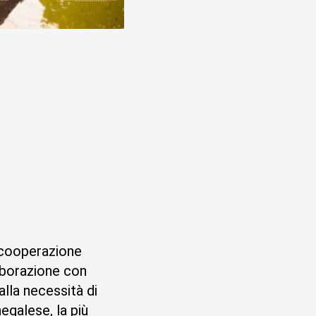
 cooperazione
aborazione con
alla necessità di
egalese, la più