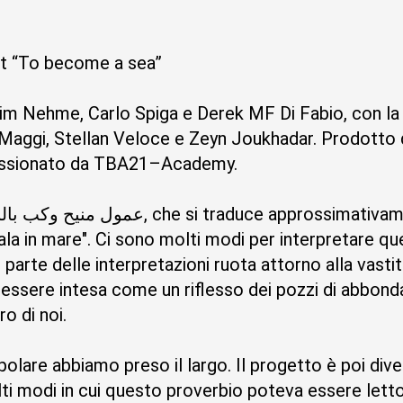
a
st “To become a sea”
him Nehme, Carlo Spiga e Derek MF Di Fabio, con la 
 Maggi, Stellan Veloce e Zeyn Joukhadar. Prodotto
issionato da TBA21–Academy.
la in mare". Ci sono molti modi per interpretare qu
parte delle interpretazioni ruota attorno alla vastit
essere intesa come un riflesso dei pozzi di abbon
o di noi.
lare abbiamo preso il largo. Il progetto è poi dive
lti modi in cui questo proverbio poteva essere letto 