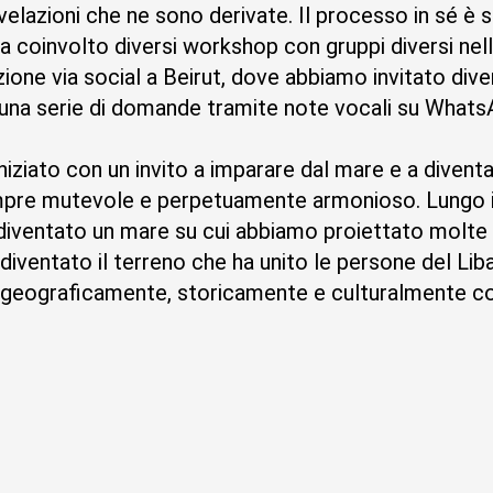
ivelazioni che ne sono derivate. Il processo in sé è
 coinvolto diversi workshop con gruppi diversi nell
ione via social a Beirut, dove abbiamo invitato div
a una serie di domande tramite note vocali su Whats
iziato con un invito a imparare dal mare e a diventar
mpre mutevole e perpetuamente armonioso. Lungo il
diventato un mare su cui abbiamo proiettato molte 
diventato il terreno che ha unito le persone del Lib
 geograficamente, storicamente e culturalmente c