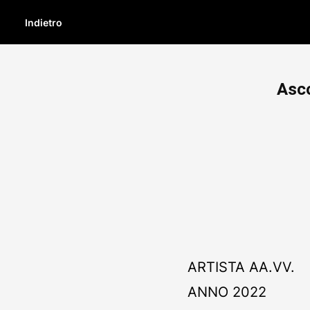
Indietro
Asco
ARTISTA
AA.VV.
ANNO
2022