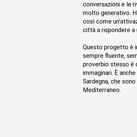
conversazioni e le r
molto generativo. Ha
così come un'attivaz
città a rispondere 
Questo progetto è in
sempre fluente, se
proverbio stesso è 
immaginari. È anche 
Sardegna, che sono
Mediterraneo.