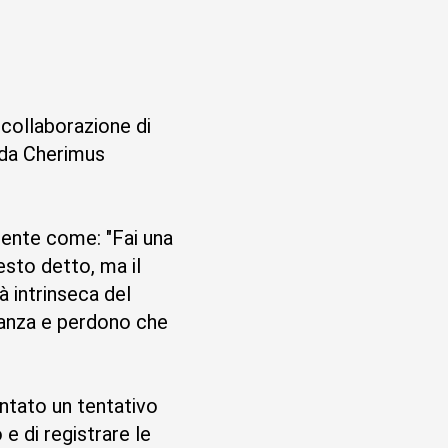
collaborazione di
 da Cherimus
esto detto, ma il
à intrinseca del
danza e perdono che
ntato un tentativo
e di registrare le